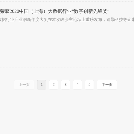
荣获2020中国（上海）大数据行业“数字创新先锋奖”
年大数据行业产业创新年度大奖在本次峰会主论坛上重磅发布，迪勤科技等企
上一页
1
2
3
4
5
下一页