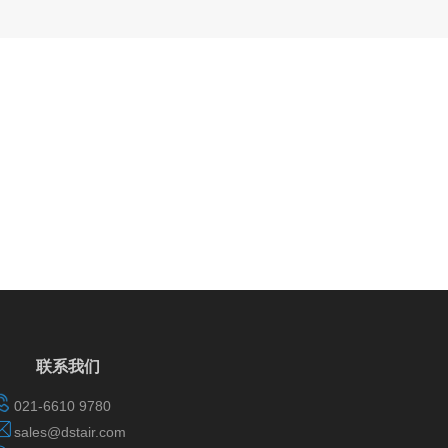
联系我们
021-6610 9780
sales@dstair.com