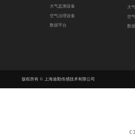
大气监测设备
大
空气治理设备
空
数据平台
数
版权所有 ©
上海迪勤传感技术有限公司