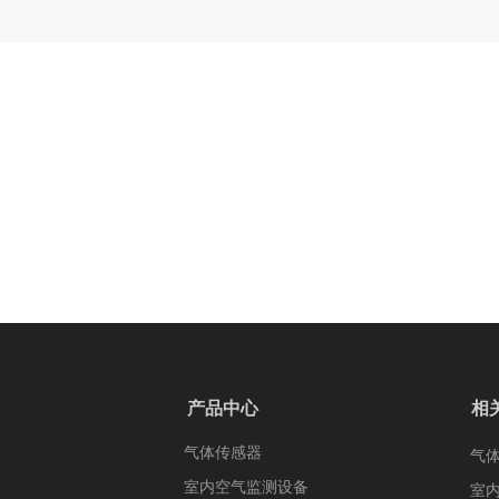
产品中心
相
气体传感器
气
室内空气监测设备
室