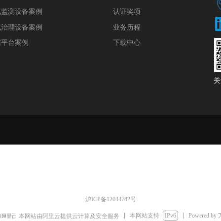
认证奖项
气监测设备案例
气治理设备案例
业务历程
据平台案例
下载中心
​​​​
沪ICP备12044742号
本网站支持
IPv6
Powered by
本网站由阿里云提供云计算及安全服务