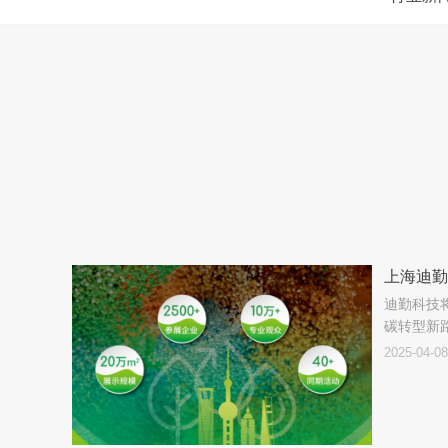
上海迪勤
迪勤科技
碳转型新
2025-04-08