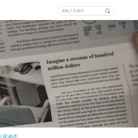
끠
公司动态