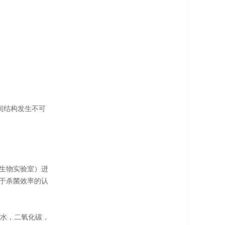
空间结构发生不可
际微生物实验室）进
项关于杀菌效率的认
成水，二氧化碳，