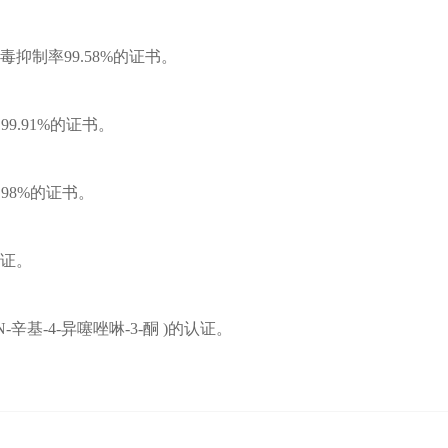
毒抑制率99.58%的证书。
99.91%的证书。
.98%的证书。
认证。
e ，N-辛基-4-异噻唑啉-3-酮 )的认证。