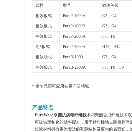
式样
型号
效率等级
粗效板式
PuraP-1000A
G3、G4
粗效板式
PuraP-1000B
G3、G4
中效板式
PuraP-2000A
F7、F9
高*板式
PuraP-3000A
H13、H14
粗效袋式
PuraB-1000
G3、G4
中效袋式
PuraB-2000A
F7、F8、F9
* 定制品还可应用在更广泛领域：
产品特点
·
PuraWard杀菌抗病毒纤维技术
和聚酯合成纤维技术双
· 可提供定制化的滤料配方，用于针对性地去除目标污
· 过滤材料拥有更为发达的孔隙结构及更大的表面积，