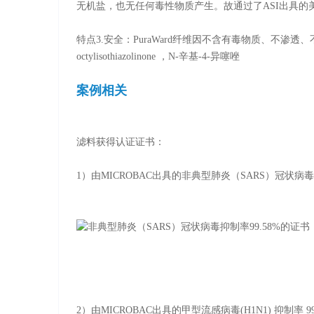
无机盐，也无任何毒性物质产生。故通过了ASI出具的美
特点3.安全：PuraWard纤维因不含有毒物质、不渗
octylisothiazolinone ，N-辛基-4-异噻唑
案例相关
滤料获得认证证书：
1）由MICROBAC出具的非典型肺炎（SARS）冠状病毒
2）由MICROBAC出具的甲型流感病毒(H1N1) 抑制率 9