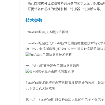
· 高孔隙结构可让过滤材料充分参与化学反应，以此
· 可提供各种规格的过滤材料、过滤器、过滤模块等。
技术参数
PuraWard杀菌抗病毒技术解析：
PuraWard是普拉飞Purafil技术是由抗微生物技术与
99.91%，禽流感病毒(H7N9) 99.98%等多种实际
一、“银+铜”离子混合杀菌抗病毒原理：
PuraWard技术能够在杀菌抗病毒取得良好的效果，
以下攻击及灭除效果：
第一步：PuraWard纤维会释放出大量的铜离子和银