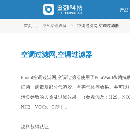
产品
首页
ꄲ
空气治理设备
ꄲ
空调过滤网,空调过滤器
空调过滤网,空调过滤器
Purafil空调过滤网,空调过滤器使用了PuraWar
细菌、病毒及部分气溶胶、有害气体等效果。并可以
污染参数的去除及过滤效果。（参数涉及：H2S、NO2 、
NH2、VOCs、Cl等）。
滤料获得认证：