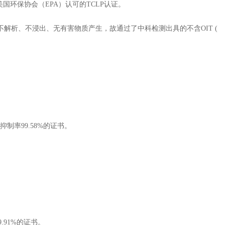
国环保协会（EPA）认可的TCLP认证。
透、不解析、不浸出、无有害物质产生，故通过了中科检测出具的不含OIT (
抑制率99.58%的证书。
9.91%的证书。