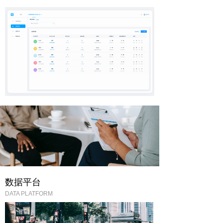
넸
发展历程
넸
业务发展
ꁇ
传感技术
ꁇ
大气监测
ꁇ
空气监测
ꁇ
气体探测
ꁇ
空气治理
넸
合作伙伴
数据平台
넸
加入我们
DATA PLATFORM
넸
联系我们