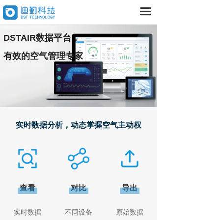
끀
首页
产品中心
DSTAIR数据平台，
有效的空气管理专家
넸
气体传感器
넸
大气监测设备
넸
气体探测器
넸
室内空气检测设备
实时数据分析，动态掌握空气主动权
넸
空气治理设备
数据平台
查看
对比
导出
넸
室内
넸
室外
实时数据
不同设备
原始数据