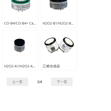
解决方案
넸
室内空气监测
CO-B4/CO-B4+ Carbon Monoxide Sensor
H2O2-B1/H2O2-B1+ Hydrogen Peroxide Sensor
넸
大气监测
넸
气体探测
相关案例
넸
室内空气检测
H2O2-A1/H2O2-A1+ Hydrogen Peroxide Sensor
乙烯传感器
넸
大气监测
上一页
1
/
4
下一页
넸
气体探测
技术支持
넸
APP下载
简体中文
ꀅ